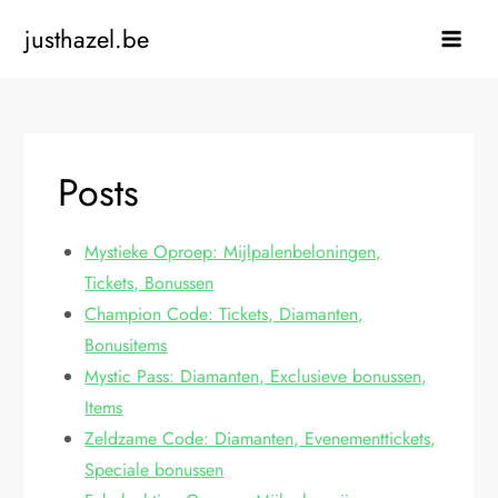
Skip
justhazel.be
to
content
Posts
Mystieke Oproep: Mijlpalenbeloningen,
Tickets, Bonussen
Champion Code: Tickets, Diamanten,
Bonusitems
Mystic Pass: Diamanten, Exclusieve bonussen,
Items
Zeldzame Code: Diamanten, Evenementtickets,
Speciale bonussen