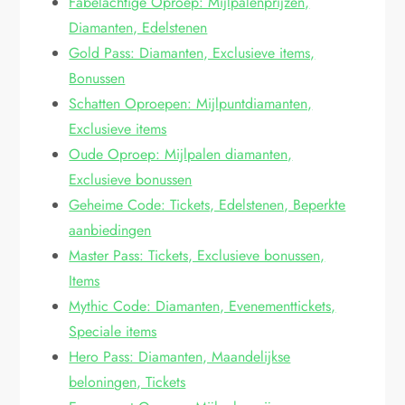
Fabelachtige Oproep: Mijlpalenprijzen,
Diamanten, Edelstenen
Gold Pass: Diamanten, Exclusieve items,
Bonussen
Schatten Oproepen: Mijlpuntdiamanten,
Exclusieve items
Oude Oproep: Mijlpalen diamanten,
Exclusieve bonussen
Geheime Code: Tickets, Edelstenen, Beperkte
aanbiedingen
Master Pass: Tickets, Exclusieve bonussen,
Items
Mythic Code: Diamanten, Evenementtickets,
Speciale items
Hero Pass: Diamanten, Maandelijkse
beloningen, Tickets