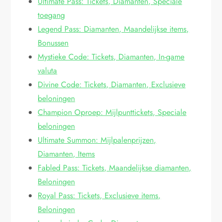
Ultimate Pass: Tickets, Diamanten, Speciale
toegang
Legend Pass: Diamanten, Maandelijkse items,
Bonussen
Mystieke Code: Tickets, Diamanten, In-game
valuta
Divine Code: Tickets, Diamanten, Exclusieve
beloningen
Champion Oproep: Mijlpunttickets, Speciale
beloningen
Ultimate Summon: Mijlpalenprijzen,
Diamanten, Items
Fabled Pass: Tickets, Maandelijkse diamanten,
Beloningen
Royal Pass: Tickets, Exclusieve items,
Beloningen