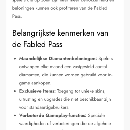
beloningen kunnen ook profiteren van de Fabled
Pass.
Belangrijkste kenmerken van
de Fabled Pass
Maandelijkse Diamantenbeloningen:
Spelers
ontvangen elke maand een vastgesteld aantal
diamanten, die kunnen worden gebruikt voor in-
game aankopen.
Exclusieve Items:
Toegang tot unieke skins,
uitrusting en upgrades die niet beschikbaar zijn
voor standaardgebruikers.
Verbeterde Gameplay-functies:
Speciale
vaardigheden of verbeteringen die de algehele