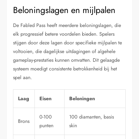
Beloningslagen en mijlpalen
De Fabled Pass heeft meerdere beloningslagen, die
elk progressief betere voordelen bieden. Spelers
stijgen door deze lagen door specifieke mijlpalen te
voltooien, die dagelijkse uitdagingen of algehele
gameplay-prestaties kunnen omvatten. Dit gelaagde
systeem moedigt consistente betrokkenheid bij het
spel aan.
Laag
Eisen
Beloningen
0-100
100 diamanten, basis
Brons
punten
skin