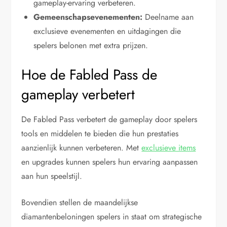
gameplay-ervaring verbeteren.
Gemeenschapsevenementen:
Deelname aan
exclusieve evenementen en uitdagingen die
spelers belonen met extra prijzen.
Hoe de Fabled Pass de
gameplay verbetert
De Fabled Pass verbetert de gameplay door spelers
tools en middelen te bieden die hun prestaties
aanzienlijk kunnen verbeteren. Met
exclusieve items
en upgrades kunnen spelers hun ervaring aanpassen
aan hun speelstijl.
Bovendien stellen de maandelijkse
diamantenbeloningen spelers in staat om strategische