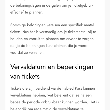
de beloningslagen in de gaten om je ticketgebruik
effectief te plannen.
Sommige beloningen vereisen een specifiek aantal
tickets, dus het is verstandig om je ticketaantal bij te
houden en vooruit te plannen om ervoor te zorgen
dat je de beloningen kunt claimen die je wenst
voordat ze vervallen.
Vervaldatum en beperkingen
van tickets
Tickets die zijn verdiend via de Fabled Pass kunnen
vervaldatums hebben, wat betekent dat ze na een
bepaalde periode onbruikbaar kunnen worden. Het is
belangrijk om regelmatig de vervaldatums te