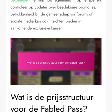
beloningen
niet mist, log regelmatig in op het spel en
controleer op updates over beschikbare promoties.
Betrokkenheid bij de gemeenschap via forums of
sociale media kan ook inzichten bieden in
aankomende exclusieve kansen.
Wat is de prijsstructuur
voor de Fabled Pass?