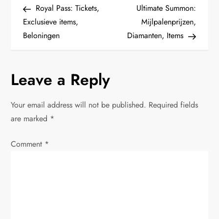
Post
Post
Royal Pass: Tickets,
Ultimate Summon:
o
Exclusieve items,
Mijlpalenprijzen,
Beloningen
Diamanten, Items
s
t
Leave a Reply
n
Your email address will not be published.
Required fields
a
are marked
*
v
Comment
*
i
g
a