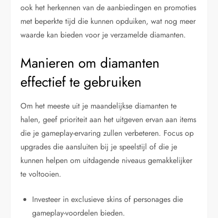
ook het herkennen van de aanbiedingen en promoties
met beperkte tijd die kunnen opduiken, wat nog meer
waarde kan bieden voor je verzamelde diamanten.
Manieren om diamanten
effectief te gebruiken
Om het meeste uit je maandelijkse diamanten te
halen, geef prioriteit aan het uitgeven ervan aan items
die je gameplay-ervaring zullen verbeteren. Focus op
upgrades die aansluiten bij je speelstijl of die je
kunnen helpen om uitdagende niveaus gemakkelijker
te voltooien.
Investeer in exclusieve skins of personages die
gameplay-voordelen bieden.