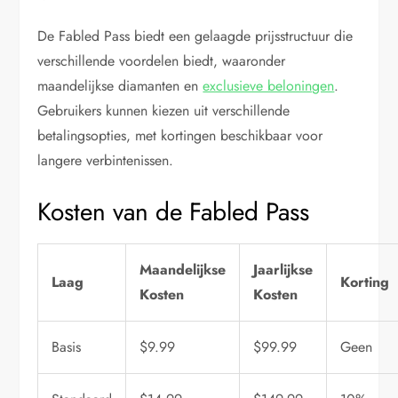
De Fabled Pass biedt een gelaagde prijsstructuur die
verschillende voordelen biedt, waaronder
maandelijkse diamanten en
exclusieve beloningen
.
Gebruikers kunnen kiezen uit verschillende
betalingsopties, met kortingen beschikbaar voor
langere verbintenissen.
Kosten van de Fabled Pass
Maandelijkse
Jaarlijkse
Laag
Korting
Kosten
Kosten
Basis
$9.99
$99.99
Geen