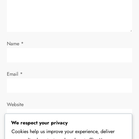
t
i
o
Name
*
n
Email
*
Website
We respect your privacy
Cookies help us improve your experience, deliver
Save my name, email, and website in this browser for