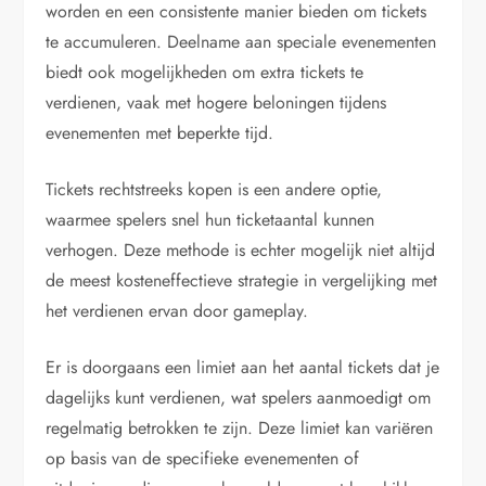
worden en een consistente manier bieden om tickets
te accumuleren. Deelname aan speciale evenementen
biedt ook mogelijkheden om extra tickets te
verdienen, vaak met hogere beloningen tijdens
evenementen met beperkte tijd.
Tickets rechtstreeks kopen is een andere optie,
waarmee spelers snel hun ticketaantal kunnen
verhogen. Deze methode is echter mogelijk niet altijd
de meest kosteneffectieve strategie in vergelijking met
het verdienen ervan door gameplay.
Er is doorgaans een limiet aan het aantal tickets dat je
dagelijks kunt verdienen, wat spelers aanmoedigt om
regelmatig betrokken te zijn. Deze limiet kan variëren
op basis van de specifieke evenementen of