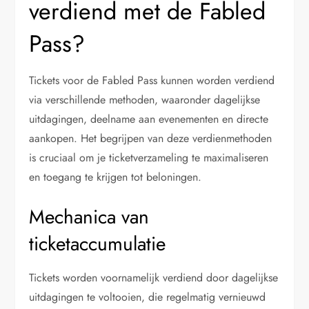
verdiend met de Fabled
Pass?
Tickets voor de Fabled Pass kunnen worden verdiend
via verschillende methoden, waaronder dagelijkse
uitdagingen, deelname aan evenementen en directe
aankopen. Het begrijpen van deze verdienmethoden
is cruciaal om je ticketverzameling te maximaliseren
en toegang te krijgen tot beloningen.
Mechanica van
ticketaccumulatie
Tickets worden voornamelijk verdiend door dagelijkse
uitdagingen te voltooien, die regelmatig vernieuwd