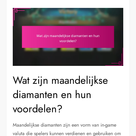
Wat zijn maandelijkse
diamanten en hun
voordelen?
Maandelijkse diamanten zijn een vorm van in-game
valuta die spelers kunnen verdienen en gebruiken om