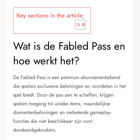
Key sections in the article:
Wat is de Fabled Pass en
hoe werkt het?
De Fabled Pass is een premium abonnementsdienst
die spelers exclusieve beloningen en voordelen in het
spel biedt. Door de pas aan te schaffen, krijgen
spelers toegang tot unieke items, maandelijkse
diamantenbeloningen en verbeterde gameplay-
functies die niet beschikbaar zijn voor
standaardgebruikers.