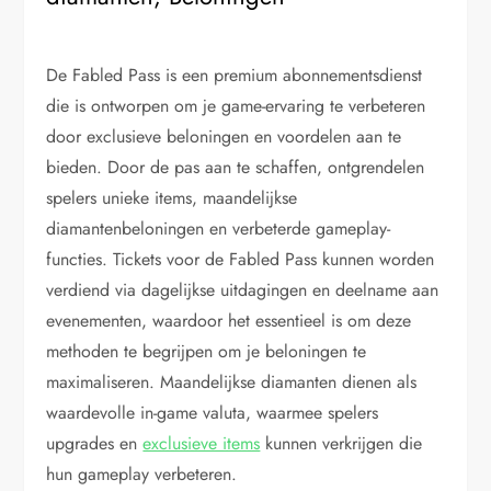
De Fabled Pass is een premium abonnementsdienst
die is ontworpen om je game-ervaring te verbeteren
door exclusieve beloningen en voordelen aan te
bieden. Door de pas aan te schaffen, ontgrendelen
spelers unieke items, maandelijkse
diamantenbeloningen en verbeterde gameplay-
functies. Tickets voor de Fabled Pass kunnen worden
verdiend via dagelijkse uitdagingen en deelname aan
evenementen, waardoor het essentieel is om deze
methoden te begrijpen om je beloningen te
maximaliseren. Maandelijkse diamanten dienen als
waardevolle in-game valuta, waarmee spelers
upgrades en
exclusieve items
kunnen verkrijgen die
hun gameplay verbeteren.