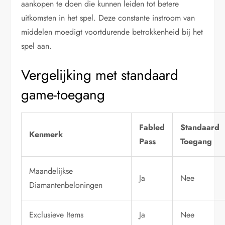
aankopen te doen die kunnen leiden tot betere
uitkomsten in het spel. Deze constante instroom van
middelen moedigt voortdurende betrokkenheid bij het
spel aan.
Vergelijking met standaard
game-toegang
Fabled
Standaard
Kenmerk
Pass
Toegang
Maandelijkse
Ja
Nee
Diamantenbeloningen
Exclusieve Items
Ja
Nee