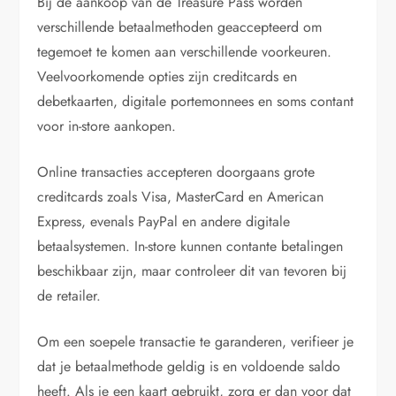
Bij de aankoop van de Treasure Pass worden
verschillende betaalmethoden geaccepteerd om
tegemoet te komen aan verschillende voorkeuren.
Veelvoorkomende opties zijn creditcards en
debetkaarten, digitale portemonnees en soms contant
voor in-store aankopen.
Online transacties accepteren doorgaans grote
creditcards zoals Visa, MasterCard en American
Express, evenals PayPal en andere digitale
betaalsystemen. In-store kunnen contante betalingen
beschikbaar zijn, maar controleer dit van tevoren bij
de retailer.
Om een soepele transactie te garanderen, verifieer je
dat je betaalmethode geldig is en voldoende saldo
heeft. Als je een kaart gebruikt, zorg er dan voor dat