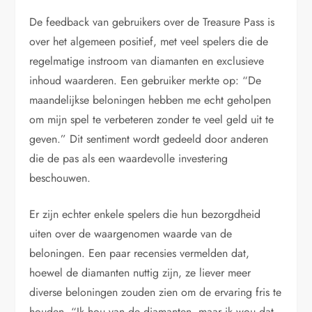
De feedback van gebruikers over de Treasure Pass is
over het algemeen positief, met veel spelers die de
regelmatige instroom van diamanten en exclusieve
inhoud waarderen. Een gebruiker merkte op: “De
maandelijkse beloningen hebben me echt geholpen
om mijn spel te verbeteren zonder te veel geld uit te
geven.” Dit sentiment wordt gedeeld door anderen
die de pas als een waardevolle investering
beschouwen.
Er zijn echter enkele spelers die hun bezorgdheid
uiten over de waargenomen waarde van de
beloningen. Een paar recensies vermelden dat,
hoewel de diamanten nuttig zijn, ze liever meer
diverse beloningen zouden zien om de ervaring fris te
houden. “Ik hou van de diamanten, maar ik wou dat