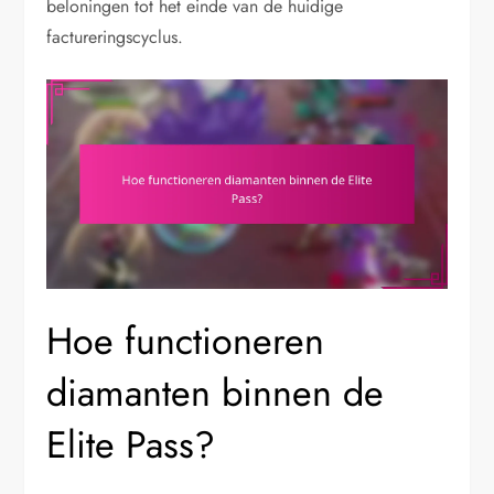
beloningen tot het einde van de huidige
factureringscyclus.
Hoe functioneren
diamanten binnen de
Elite Pass?