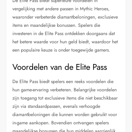
De Elite Pass biedt superieure voordelen in
vergelijking met andere passen in Mythic Heroes,
waaronder verbeterde diamantbeloningen, exclusieve
items en maandelijkse bonussen. Spelers die
investeren in de Elite Pass ontdekken doorgaans dat
het betere waarde voor hun geld biedt, waardoor het
een populaire keuze is onder toegewijde gamers.
Voordelen van de Elite Pass
De Elite Pass biedt spelers een reeks voordelen die
hun game-ervaring verbeteren. Belangrijke voordelen
zijn toegang tot exclusieve items die niet beschikbaar
zijn via standaardpassen, evenals verhoogde
diamantbeloningen die kunnen worden gebruikt voor
in-game aankopen. Bovendien ontvangen spelers
maandelijkse bonussen die hun middelen aanzienlijk