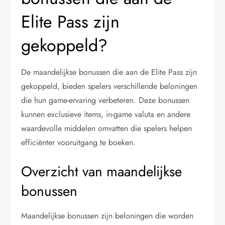
Elite Pass zijn
gekoppeld?
De maandelijkse bonussen die aan de Elite Pass zijn
gekoppeld, bieden spelers verschillende beloningen
die hun game-ervaring verbeteren. Deze bonussen
kunnen exclusieve items, in-game valuta en andere
waardevolle middelen omvatten die spelers helpen
efficiënter vooruitgang te boeken.
Overzicht van maandelijkse
bonussen
Maandelijkse bonussen zijn beloningen die worden