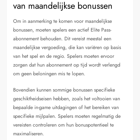
van maandelijkse bonussen
Om in aanmerking te komen voor maandelijkse
bonussen, moeten spelers een actief Elite Pass-
abonnement behouden. Dit vereist meestal een
maandelijkse vergoeding, die kan variëren op basis
van het spel en de regio. Spelers moeten ervoor
zorgen dat hun abonnement op tijd wordt verlengd
om geen beloningen mis te lopen.
Bovendien kunnen sommige bonussen specifieke
geschiktheidseisen hebben, zoals het voltooien van
bepaalde in-game uitdagingen of het bereiken van
specifieke mijlpalen. Spelers moeten regelmatig de
vereisten controleren om hun bonuspotentieel te
maximaliseren.