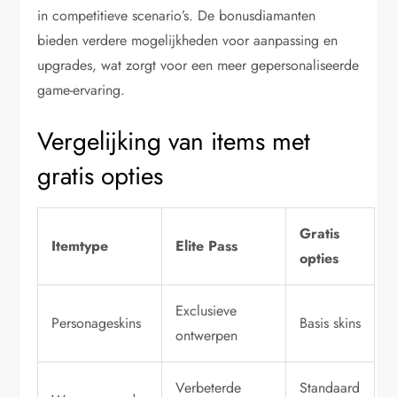
in competitieve scenario’s. De bonusdiamanten
bieden verdere mogelijkheden voor aanpassing en
upgrades, wat zorgt voor een meer gepersonaliseerde
game-ervaring.
Vergelijking van items met
gratis opties
Gratis
Itemtype
Elite Pass
opties
Exclusieve
Personageskins
Basis skins
ontwerpen
Verbeterde
Standaard