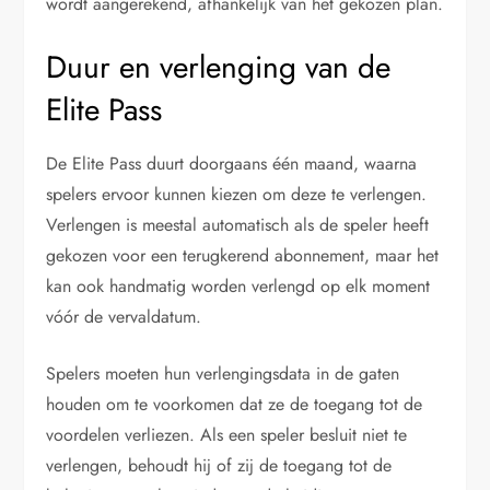
wordt aangerekend, afhankelijk van het gekozen plan.
Duur en verlenging van de
Elite Pass
De Elite Pass duurt doorgaans één maand, waarna
spelers ervoor kunnen kiezen om deze te verlengen.
Verlengen is meestal automatisch als de speler heeft
gekozen voor een terugkerend abonnement, maar het
kan ook handmatig worden verlengd op elk moment
vóór de vervaldatum.
Spelers moeten hun verlengingsdata in de gaten
houden om te voorkomen dat ze de toegang tot de
voordelen verliezen. Als een speler besluit niet te
verlengen, behoudt hij of zij de toegang tot de