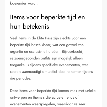
boeiender wordt.
Items voor beperkte tijd en
hun betekenis
Veel items in de Elite Pass zijn slechts voor een
beperkte tijd beschikbaar, wat een gevoel van
urgentie en exclusiviteit creëert. Bijvoorbeeld,
seizoensgebonden outfits zijn mogelijk alleen
toegankelijk tijdens specifieke evenementen, wat
spelers aanmoedigt om actief deel te nemen tijdens
die periodes.
Deze items voor beperkte tijd komen vaak met unieke
ontwerpen en thema’s die actuele trends of
evenementen weerspiegelen, waardoor ze zeer