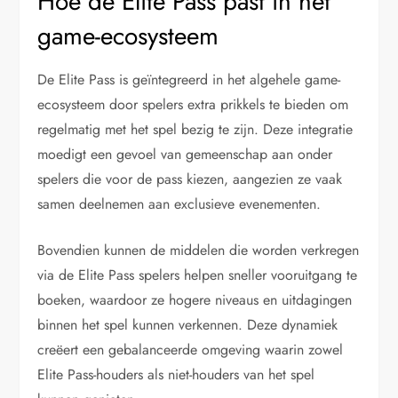
Hoe de Elite Pass past in het
game-ecosysteem
De Elite Pass is geïntegreerd in het algehele game-
ecosysteem door spelers extra prikkels te bieden om
regelmatig met het spel bezig te zijn. Deze integratie
moedigt een gevoel van gemeenschap aan onder
spelers die voor de pass kiezen, aangezien ze vaak
samen deelnemen aan exclusieve evenementen.
Bovendien kunnen de middelen die worden verkregen
via de Elite Pass spelers helpen sneller vooruitgang te
boeken, waardoor ze hogere niveaus en uitdagingen
binnen het spel kunnen verkennen. Deze dynamiek
creëert een gebalanceerde omgeving waarin zowel
Elite Pass-houders als niet-houders van het spel