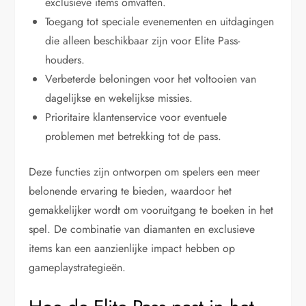
exclusieve items omvatten.
Toegang tot speciale evenementen en uitdagingen
die alleen beschikbaar zijn voor Elite Pass-
houders.
Verbeterde beloningen voor het voltooien van
dagelijkse en wekelijkse missies.
Prioritaire klantenservice voor eventuele
problemen met betrekking tot de pass.
Deze functies zijn ontworpen om spelers een meer
belonende ervaring te bieden, waardoor het
gemakkelijker wordt om vooruitgang te boeken in het
spel. De combinatie van diamanten en exclusieve
items kan een aanzienlijke impact hebben op
gameplaystrategieën.