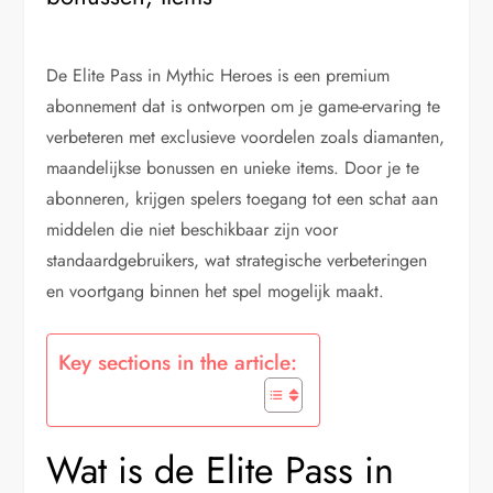
De Elite Pass in Mythic Heroes is een premium
abonnement dat is ontworpen om je game-ervaring te
verbeteren met exclusieve voordelen zoals diamanten,
maandelijkse bonussen en unieke items. Door je te
abonneren, krijgen spelers toegang tot een schat aan
middelen die niet beschikbaar zijn voor
standaardgebruikers, wat strategische verbeteringen
en voortgang binnen het spel mogelijk maakt.
Key sections in the article:
Wat is de Elite Pass in