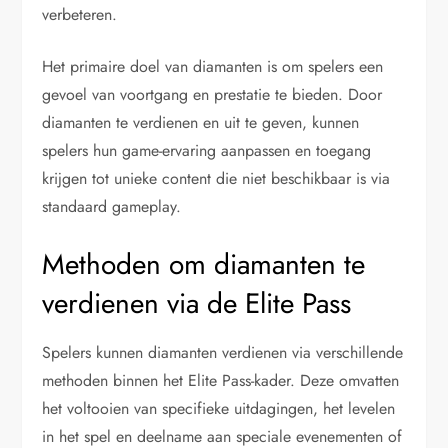
verbeteren.
Het primaire doel van diamanten is om spelers een
gevoel van voortgang en prestatie te bieden. Door
diamanten te verdienen en uit te geven, kunnen
spelers hun game-ervaring aanpassen en toegang
krijgen tot unieke content die niet beschikbaar is via
standaard gameplay.
Methoden om diamanten te
verdienen via de Elite Pass
Spelers kunnen diamanten verdienen via verschillende
methoden binnen het Elite Pass-kader. Deze omvatten
het voltooien van specifieke uitdagingen, het levelen
in het spel en deelname aan speciale evenementen of