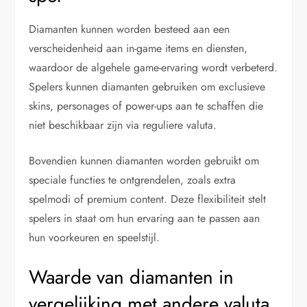
Diamanten kunnen worden besteed aan een
verscheidenheid aan in-game items en diensten,
waardoor de algehele game-ervaring wordt verbeterd.
Spelers kunnen diamanten gebruiken om exclusieve
skins, personages of power-ups aan te schaffen die
niet beschikbaar zijn via reguliere valuta.
Bovendien kunnen diamanten worden gebruikt om
speciale functies te ontgrendelen, zoals extra
spelmodi of premium content. Deze flexibiliteit stelt
spelers in staat om hun ervaring aan te passen aan
hun voorkeuren en speelstijl.
Waarde van diamanten in
vergelijking met andere valuta