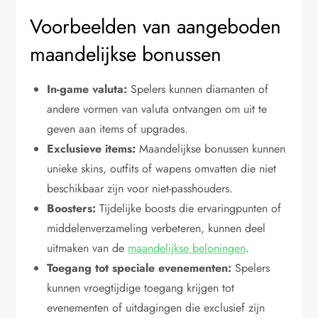
Voorbeelden van aangeboden
maandelijkse bonussen
In-game valuta:
Spelers kunnen diamanten of
andere vormen van valuta ontvangen om uit te
geven aan items of upgrades.
Exclusieve items:
Maandelijkse bonussen kunnen
unieke skins, outfits of wapens omvatten die niet
beschikbaar zijn voor niet-passhouders.
Boosters:
Tijdelijke boosts die ervaringpunten of
middelenverzameling verbeteren, kunnen deel
uitmaken van de
maandelijkse beloningen
.
Toegang tot speciale evenementen:
Spelers
kunnen vroegtijdige toegang krijgen tot
evenementen of uitdagingen die exclusief zijn